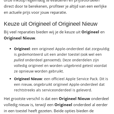
onze inkoop regelmatig te evalueren en prijsvoordelen
direct door te berekenen, profiteer je altijd van een eerlijke
en actuele prijs voor jouw reparatie.
Keuze uit Origineel of Origineel Nieuw
Bij veel reparaties bieden wij je de keuze uit
Origineel
en
Origineel Nieuw
.
Origineel
: een origineel Apple-onderdeel dat zorgvuldig
is gedemonteerd uit een ander toestel (ook wel een
pulled
onderdeel genoemd). Deze onderdelen zijn
volledig origineel en worden uitgebreid getest voordat
ze opnieuw worden gebruikt.
Origineel Nieuw
: een officieel Apple Service Pack. Dit is
een nieuw, ongebruikt origineel Apple-onderdeel dat
rechtstreeks als serviceonderdeel is geleverd.
Het grootste verschil is dat een
Origineel Nieuw
onderdeel
volledig nieuw is, terwijl een
Origineel
onderdeel al eerder
in een toestel heeft gezeten. Beide opties bieden de