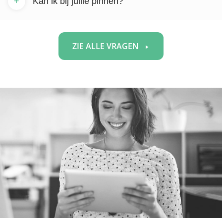
+
Kan ik bij jullie pinnen?
ZIE ALLE VRAGEN