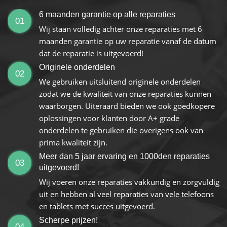
6 maanden garantie op alle reparaties
01
Wij staan volledig achter onze reparaties met 6
maanden garantie op uw reparatie vanaf de datum
dat de reparatie is uitgevoerd!
Originele onderdelen
02
We gebruiken uitsluitend originele onderdelen
zodat we de kwaliteit van onze reparaties kunnen
waarborgen. Uiteraard bieden we ook goedkopere
oplossingen voor klanten door A+ grade
onderdelen te gebruiken die overigens ook van
prima kwaliteit zijn.
Meer dan 5 jaar ervaring en 1000den reparaties
03
uitgevoerd!
Wij voeren onze reparaties vakkundig en zorgvuldig
uit en hebben al veel reparaties van vele telefoons
en tablets met succes uitgevoerd.
Scherpe prijzen!
04